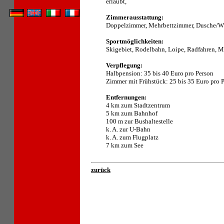
erlaubt,
Zimmerausstattung:
Doppelzimmer, Mehrbettzimmer, Dusche/W
Sportmöglichkeiten:
Skigebiet, Rodelbahn, Loipe, Radfahren, M
Verpflegung:
Halbpension: 35 bis 40 Euro pro Person
Zimmer mit Frühstück: 25 bis 35 Euro pro 
Entfernungen:
4 km zum Stadtzentrum
5 km zum Bahnhof
100 m zur Bushaltestelle
k. A. zur U-Bahn
k. A. zum Flugplatz
7 km zum See
zurück