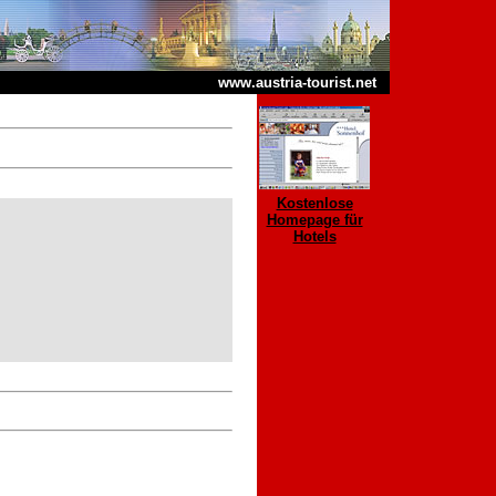
www.austria-tourist.net
Kostenlose
Homepage für
Hotels