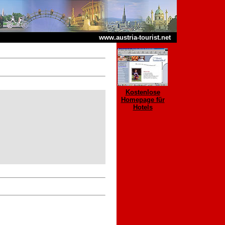
www.austria-tourist.net
Kostenlose
Homepage für
Hotels