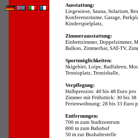
Ausstattung:
Liegewiese, Sauna, Solarium, Res
Konferenzräume, Garage, Parkpla
Kinderspielplatz,
Zimmerausstattung:
Einbettzimmer, Doppelzimmer, 
Balkon, Zimmerbar, SAT-TV, Zimm
Sportmöglichkeiten:
Skigebiet, Loipe, Radfahren, Mo
Tennisplatz, Tennishalle,
Verpflegung:
Halbpension: 40 bis 48 Euro pro
Zimmer mit Frühstück: 30 bis 38
Ferienwohnung: 28 bis 33 Euro p
Entfernungen:
700 m zum Stadtzentrum
800 m zum Bahnhof
50 m zur Bushaltestelle