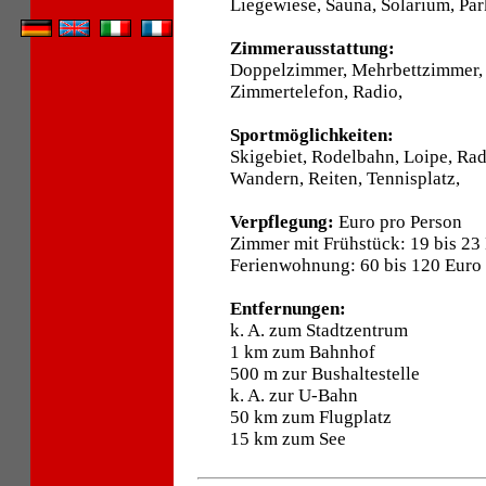
Liegewiese, Sauna, Solarium, Par
Zimmerausstattung:
Doppelzimmer, Mehrbettzimmer,
Zimmertelefon, Radio,
Sportmöglichkeiten:
Skigebiet, Rodelbahn, Loipe, Ra
Wandern, Reiten, Tennisplatz,
Verpflegung:
Euro pro Person
Zimmer mit Frühstück: 19 bis 23
Ferienwohnung: 60 bis 120 Euro
Entfernungen:
k. A. zum Stadtzentrum
1 km zum Bahnhof
500 m zur Bushaltestelle
k. A. zur U-Bahn
50 km zum Flugplatz
15 km zum See