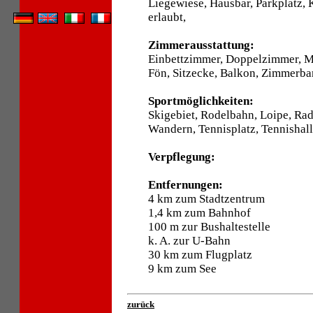
Liegewiese, Hausbar, Parkplatz, 
erlaubt,
Zimmerausstattung:
Einbettzimmer, Doppelzimmer, 
Fön, Sitzecke, Balkon, Zimmerbar
Sportmöglichkeiten:
Skigebiet, Rodelbahn, Loipe, Ra
Wandern, Tennisplatz, Tennishall
Verpflegung:
Entfernungen:
4 km zum Stadtzentrum
1,4 km zum Bahnhof
100 m zur Bushaltestelle
k. A. zur U-Bahn
30 km zum Flugplatz
9 km zum See
zurück