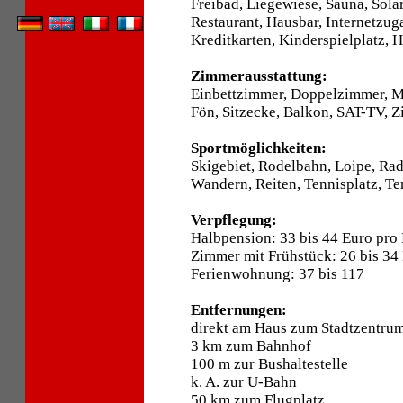
Freibad, Liegewiese, Sauna, Sola
Restaurant, Hausbar, Internetzug
Kreditkarten, Kinderspielplatz, 
Zimmerausstattung:
Einbettzimmer, Doppelzimmer, 
Fön, Sitzecke, Balkon, SAT-TV, Z
Sportmöglichkeiten:
Skigebiet, Rodelbahn, Loipe, Ra
Wandern, Reiten, Tennisplatz, Ten
Verpflegung:
Halbpension: 33 bis 44 Euro pro
Zimmer mit Frühstück: 26 bis 34
Ferienwohnung: 37 bis 117
Entfernungen:
direkt am Haus zum Stadtzentru
3 km zum Bahnhof
100 m zur Bushaltestelle
k. A. zur U-Bahn
50 km zum Flugplatz