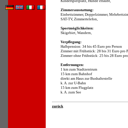
Kinderspielplatz, Hunde erlaubt,
Zimmerausstattung:
Einbettzimmer, Doppelzimmer, Mehrbettzi
SAT-TV, Zimmertelefon,
Sportmöglichkeiten:
Skigebiet, Wandern,
Verpflegung:
Halbpension: 34 bis 45 Euro pro Person
Zimmer mit Frühstück: 28 bis 31 Euro pro 
Zimmer ohne Frühstück: 25 bis 28 Euro pro
Entfernungen:
1 km zum Stadtzentrum
15 km zum Bahnhof
direkt am Haus zur Bushaltestelle
k. A. zur U-Bahn
15 km zum Flugplatz
k. A. zum See
zurück