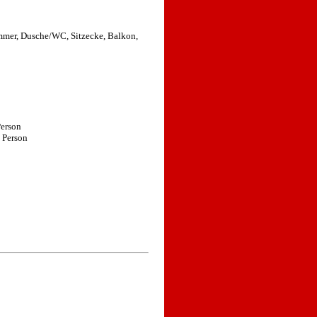
mmer, Dusche/WC, Sitzecke, Balkon,
Person
 Person