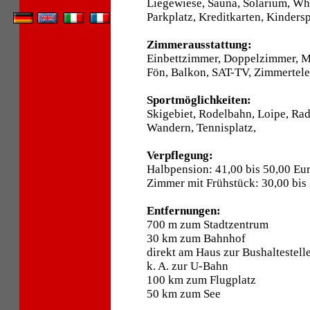
Liegewiese, Sauna, Solarium, Whi
Parkplatz, Kreditkarten, Kindersp
Zimmerausstattung:
Einbettzimmer, Doppelzimmer, 
Fön, Balkon, SAT-TV, Zimmertele
Sportmöglichkeiten:
Skigebiet, Rodelbahn, Loipe, Ra
Wandern, Tennisplatz,
Verpflegung:
Halbpension: 41,00 bis 50,00 Eu
Zimmer mit Frühstück: 30,00 bis
Entfernungen:
700 m zum Stadtzentrum
30 km zum Bahnhof
direkt am Haus zur Bushaltestell
k. A. zur U-Bahn
100 km zum Flugplatz
50 km zum See