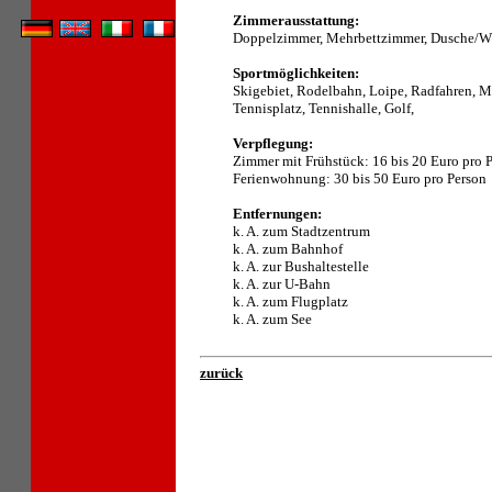
Zimmerausstattung:
Doppelzimmer, Mehrbettzimmer, Dusche/WC
Sportmöglichkeiten:
Skigebiet, Rodelbahn, Loipe, Radfahren, M
Tennisplatz, Tennishalle, Golf,
Verpflegung:
Zimmer mit Frühstück: 16 bis 20 Euro pro 
Ferienwohnung: 30 bis 50 Euro pro Person
Entfernungen:
k. A. zum Stadtzentrum
k. A. zum Bahnhof
k. A. zur Bushaltestelle
k. A. zur U-Bahn
k. A. zum Flugplatz
k. A. zum See
zurück