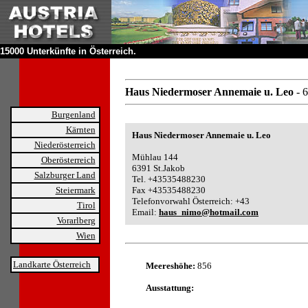
15000 Unterkünfte in Österreich.
Haus Niedermoser Annemaie u. Leo
- 
Burgenland
Kärnten
Haus Niedermoser Annemaie u. Leo
Niederösterreich
Mühlau 144
Oberösterreich
6391 St.Jakob
Salzburger Land
Tel. +43535488230
Steiermark
Fax +43535488230
Telefonvorwahl Österreich: +43
Tirol
Email:
haus_nimo@hotmail.com
Vorarlberg
Wien
Landkarte Österreich
Meereshöhe:
856
Ausstattung: