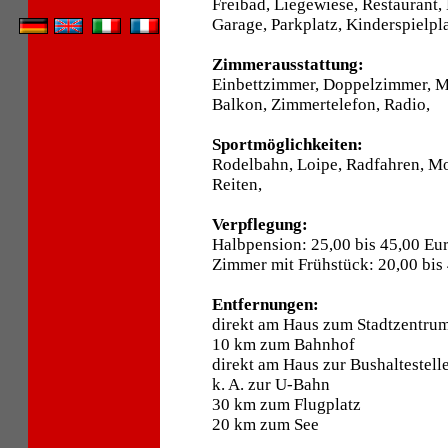
Freibad, Liegewiese, Restaurant
Garage, Parkplatz, Kinderspielpl
Zimmerausstattung:
Einbettzimmer, Doppelzimmer, 
Balkon, Zimmertelefon, Radio,
Sportmöglichkeiten:
Rodelbahn, Loipe, Radfahren, M
Reiten,
Verpflegung:
Halbpension: 25,00 bis 45,00 Eu
Zimmer mit Frühstück: 20,00 bis
Entfernungen:
direkt am Haus zum Stadtzentru
10 km zum Bahnhof
direkt am Haus zur Bushaltestell
k. A. zur U-Bahn
30 km zum Flugplatz
20 km zum See