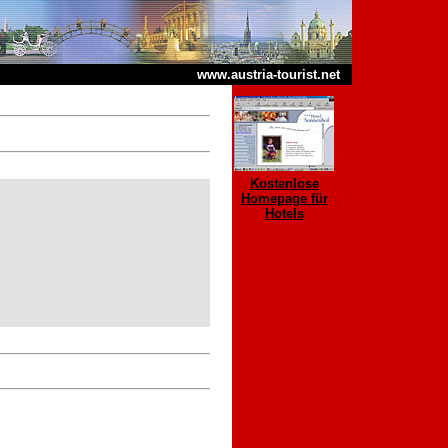
www.austria-tourist.net
Kostenlose
Homepage für
Hotels