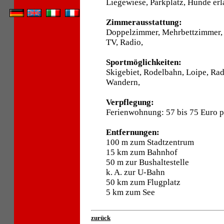
Liegewiese, Parkplatz, Hunde erl
Zimmerausstattung:
Doppelzimmer, Mehrbettzimmer, 
TV, Radio,
Sportmöglichkeiten:
Skigebiet, Rodelbahn, Loipe, Ra
Wandern,
Verpflegung:
Ferienwohnung: 57 bis 75 Euro 
Entfernungen:
100 m zum Stadtzentrum
15 km zum Bahnhof
50 m zur Bushaltestelle
k. A. zur U-Bahn
50 km zum Flugplatz
5 km zum See
zurück