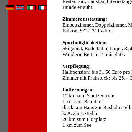
Restaurant, Hausbar, Internetzuga
Hunde erlaubt,
Zimmerausstattung:
Einbettzimmer, Doppelzimmer, 
Balkon, SAT-TV, Radio,
Sportmöglichkeiten:
Skigebiet, Rodelbahn, Loipe, Ra
Wandern, Reiten, Tennisplatz,
Verpflegung:
Halbpension: bis 31,50 Euro pro
Zimmer mit Frühstück: bis 25,-- 
Entfernungen:
15 km zum Stadtzentrum
1 km zum Bahnhof
direkt am Haus zur Bushaltestell
k. A. zur U-Bahn
20 km zum Flugplatz
1 km zum See