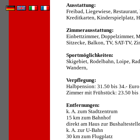
Ausstattung:
Freibad, Liegewiese, Restaurant,
Kreditkarten, Kinderspielplatz, 
Zimmerausstattung:
Einbettzimmer, Doppelzimmer, 
Sitzecke, Balkon, TV, SAT-TV, Zi
Sportmöglichkeiten:
Skigebiet, Rodelbahn, Loipe, Ra
Wandern,
Verpflegung:
Halbpension: 31.50 bis 34.- Euro
Zimmer mit Frühstück: 23.50 bis 
Entfernungen:
k. A. zum Stadtzentrum
15 km zum Bahnhof
direkt am Haus zur Bushaltestell
k. A. zur U-Bahn
30 km zum Flugplatz