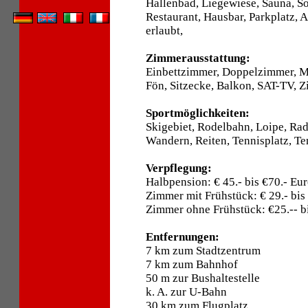
Hallenbad, Liegewiese, Sauna, S
Restaurant, Hausbar, Parkplatz, 
erlaubt,
Zimmerausstattung:
Einbettzimmer, Doppelzimmer, 
Fön, Sitzecke, Balkon, SAT-TV, Z
Sportmöglichkeiten:
Skigebiet, Rodelbahn, Loipe, Ra
Wandern, Reiten, Tennisplatz, Te
Verpflegung:
Halbpension: € 45.- bis €70.- Eu
Zimmer mit Frühstück: € 29.- bis
Zimmer ohne Frühstück: €25.-- bi
Entfernungen:
7 km zum Stadtzentrum
7 km zum Bahnhof
50 m zur Bushaltestelle
k. A. zur U-Bahn
30 km zum Flugplatz