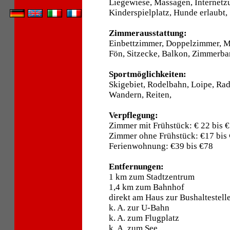
Liegewiese, Massagen, Internetzu
Kinderspielplatz, Hunde erlaubt,
Zimmerausstattung:
Einbettzimmer, Doppelzimmer, 
Fön, Sitzecke, Balkon, Zimmerbar
Sportmöglichkeiten:
Skigebiet, Rodelbahn, Loipe, Ra
Wandern, Reiten,
Verpflegung:
Zimmer mit Frühstück: € 22 bis €
Zimmer ohne Frühstück: €17 bis
Ferienwohnung: €39 bis €78
Entfernungen:
1 km zum Stadtzentrum
1,4 km zum Bahnhof
direkt am Haus zur Bushaltestell
k. A. zur U-Bahn
k. A. zum Flugplatz
k. A. zum See