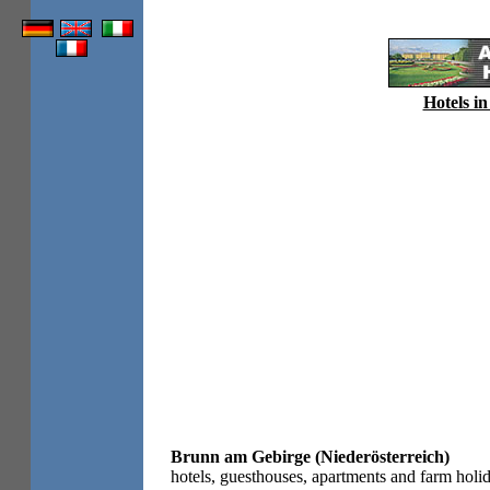
Hotels in
Brunn am Gebirge (Niederösterreich)
hotels, guesthouses, apartments and farm holid