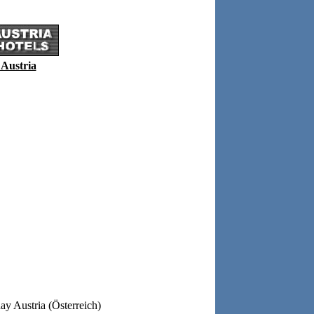
 Austria
ay Austria (Österreich)