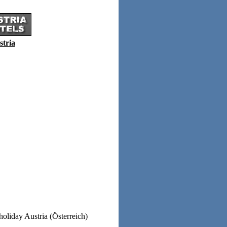
stria
holiday Austria (Österreich)