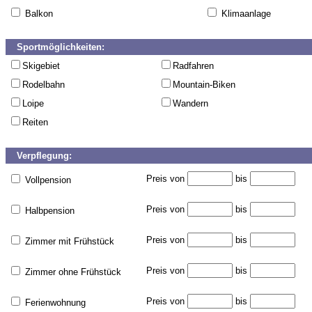
Balkon
Klimaanlage
Sportmöglichkeiten:
Skigebiet
Radfahren
Rodelbahn
Mountain-Biken
Loipe
Wandern
Reiten
Verpflegung:
Preis von
bis
Vollpension
Preis von
bis
Halbpension
Preis von
bis
Zimmer mit Frühstück
Preis von
bis
Zimmer ohne Frühstück
Preis von
bis
Ferienwohnung