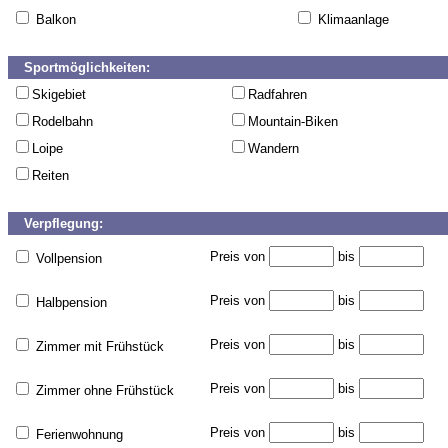
Balkon
Klimaanlage
Sportmöglichkeiten:
Skigebiet
Radfahren
Rodelbahn
Mountain-Biken
Loipe
Wandern
Reiten
Verpflegung:
Preis von
bis
Vollpension
Preis von
bis
Halbpension
Preis von
bis
Zimmer mit Frühstück
Preis von
bis
Zimmer ohne Frühstück
Preis von
bis
Ferienwohnung