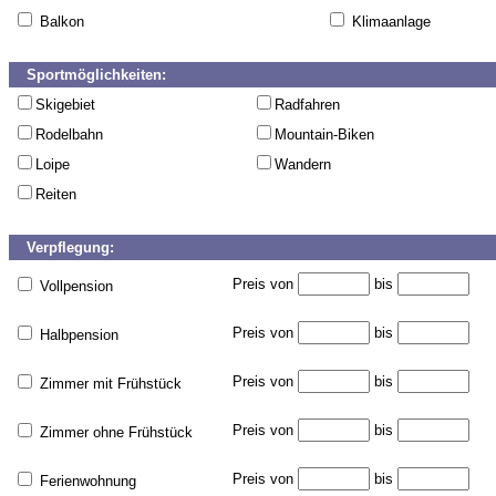
Balkon
Klimaanlage
Sportmöglichkeiten:
Skigebiet
Radfahren
Rodelbahn
Mountain-Biken
Loipe
Wandern
Reiten
Verpflegung:
Preis von
bis
Vollpension
Preis von
bis
Halbpension
Preis von
bis
Zimmer mit Frühstück
Preis von
bis
Zimmer ohne Frühstück
Preis von
bis
Ferienwohnung