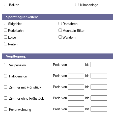
Balkon
Klimaanlage
Sportmöglichkeiten:
Skigebiet
Radfahren
Rodelbahn
Mountain-Biken
Loipe
Wandern
Reiten
Verpflegung:
Preis von
bis
Vollpension
Preis von
bis
Halbpension
Preis von
bis
Zimmer mit Frühstück
Preis von
bis
Zimmer ohne Frühstück
Preis von
bis
Ferienwohnung