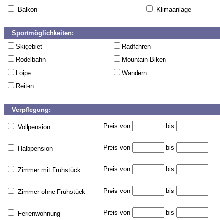
Balkon
Klimaanlage
Sportmöglichkeiten:
Skigebiet
Radfahren
Rodelbahn
Mountain-Biken
Loipe
Wandern
Reiten
Verpflegung:
Preis von
bis
Vollpension
Preis von
bis
Halbpension
Preis von
bis
Zimmer mit Frühstück
Preis von
bis
Zimmer ohne Frühstück
Preis von
bis
Ferienwohnung