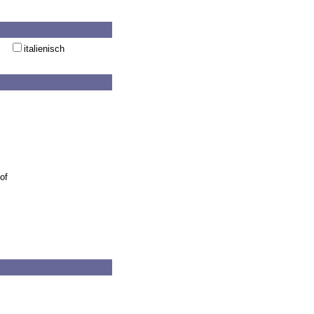
italienisch
of