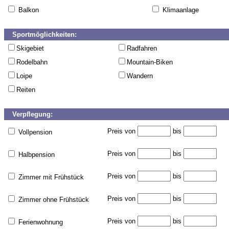
Balkon
Klimaanlage
Sportmöglichkeiten:
Skigebiet
Radfahren
Rodelbahn
Mountain-Biken
Loipe
Wandern
Reiten
Verpflegung:
Preis von
bis
Vollpension
Preis von
bis
Halbpension
Preis von
bis
Zimmer mit Frühstück
Preis von
bis
Zimmer ohne Frühstück
Preis von
bis
Ferienwohnung