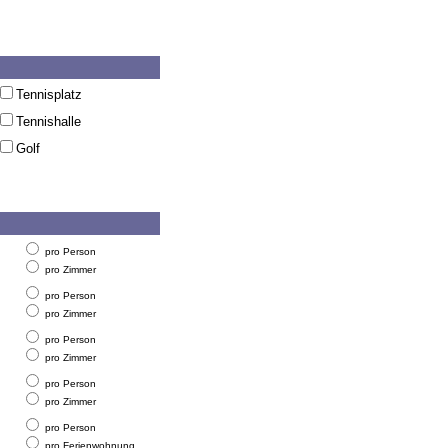
Tennisplatz
Tennishalle
Golf
pro Person
pro Zimmer
pro Person
pro Zimmer
pro Person
pro Zimmer
pro Person
pro Zimmer
pro Person
pro Ferienwohnung