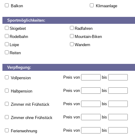
Balkon
Klimaanlage
Sportmöglichkeiten:
Skigebiet
Radfahren
Rodelbahn
Mountain-Biken
Loipe
Wandern
Reiten
Verpflegung:
Preis von
bis
Vollpension
Preis von
bis
Halbpension
Preis von
bis
Zimmer mit Frühstück
Preis von
bis
Zimmer ohne Frühstück
Preis von
bis
Ferienwohnung