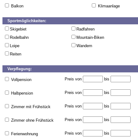
Balkon
Klimaanlage
Sportmöglichkeiten:
Skigebiet
Radfahren
Rodelbahn
Mountain-Biken
Loipe
Wandern
Reiten
Verpflegung:
Preis von
bis
Vollpension
Preis von
bis
Halbpension
Preis von
bis
Zimmer mit Frühstück
Preis von
bis
Zimmer ohne Frühstück
Preis von
bis
Ferienwohnung