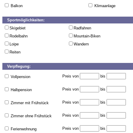
Balkon
Klimaanlage
Sportmöglichkeiten:
Skigebiet
Radfahren
Rodelbahn
Mountain-Biken
Loipe
Wandern
Reiten
Verpflegung:
Preis von
bis
Vollpension
Preis von
bis
Halbpension
Preis von
bis
Zimmer mit Frühstück
Preis von
bis
Zimmer ohne Frühstück
Preis von
bis
Ferienwohnung