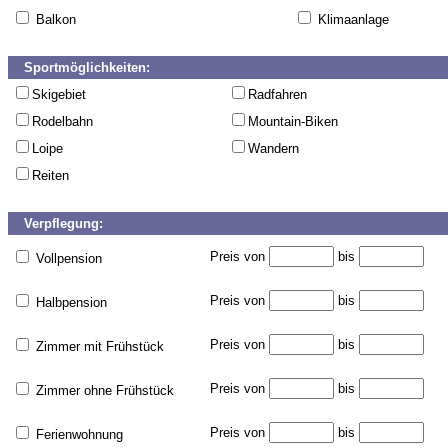
Balkon
Klimaanlage
Sportmöglichkeiten:
Skigebiet
Radfahren
Rodelbahn
Mountain-Biken
Loipe
Wandern
Reiten
Verpflegung:
Preis von
bis
Vollpension
Preis von
bis
Halbpension
Preis von
bis
Zimmer mit Frühstück
Preis von
bis
Zimmer ohne Frühstück
Preis von
bis
Ferienwohnung