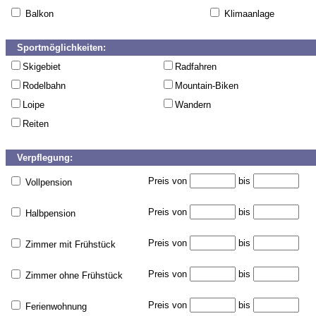
Balkon
Klimaanlage
Sportmöglichkeiten:
Skigebiet
Radfahren
Rodelbahn
Mountain-Biken
Loipe
Wandern
Reiten
Verpflegung:
Preis von
bis
Vollpension
Preis von
bis
Halbpension
Preis von
bis
Zimmer mit Frühstück
Preis von
bis
Zimmer ohne Frühstück
Preis von
bis
Ferienwohnung