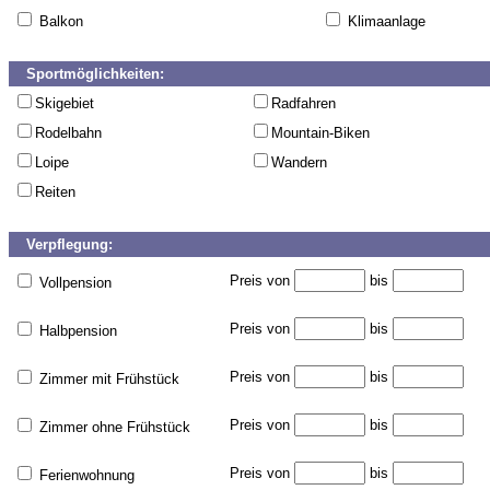
Balkon
Klimaanlage
Sportmöglichkeiten:
Skigebiet
Radfahren
Rodelbahn
Mountain-Biken
Loipe
Wandern
Reiten
Verpflegung:
Preis von
bis
Vollpension
Preis von
bis
Halbpension
Preis von
bis
Zimmer mit Frühstück
Preis von
bis
Zimmer ohne Frühstück
Preis von
bis
Ferienwohnung