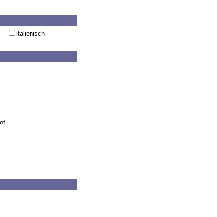
italienisch
of