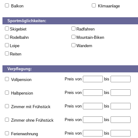
Balkon
Klimaanlage
Sportmöglichkeiten:
Skigebiet
Radfahren
Rodelbahn
Mountain-Biken
Loipe
Wandern
Reiten
Verpflegung:
Preis von
bis
Vollpension
Preis von
bis
Halbpension
Preis von
bis
Zimmer mit Frühstück
Preis von
bis
Zimmer ohne Frühstück
Preis von
bis
Ferienwohnung