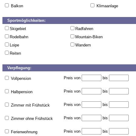
Balkon
Klimaanlage
Sportmöglichkeiten:
Skigebiet
Radfahren
Rodelbahn
Mountain-Biken
Loipe
Wandern
Reiten
Verpflegung:
Preis von
bis
Vollpension
Preis von
bis
Halbpension
Preis von
bis
Zimmer mit Frühstück
Preis von
bis
Zimmer ohne Frühstück
Preis von
bis
Ferienwohnung