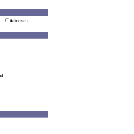
italienisch
of