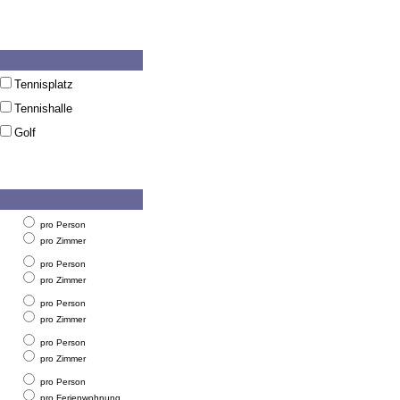
Tennisplatz
Tennishalle
Golf
pro Person
pro Zimmer
pro Person
pro Zimmer
pro Person
pro Zimmer
pro Person
pro Zimmer
pro Person
pro Ferienwohnung