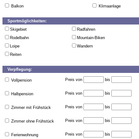
Balkon
Klimaanlage
Sportmöglichkeiten:
Skigebiet
Radfahren
Rodelbahn
Mountain-Biken
Loipe
Wandern
Reiten
Verpflegung:
Preis von
bis
Vollpension
Preis von
bis
Halbpension
Preis von
bis
Zimmer mit Frühstück
Preis von
bis
Zimmer ohne Frühstück
Preis von
bis
Ferienwohnung