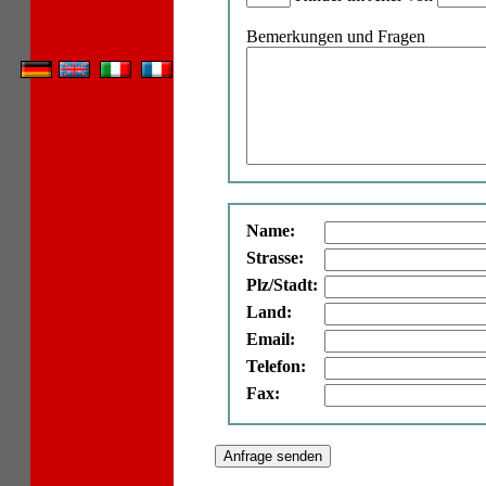
Bemerkungen und Fragen
Name:
Strasse:
Plz/Stadt:
Land:
Email:
Telefon:
Fax: