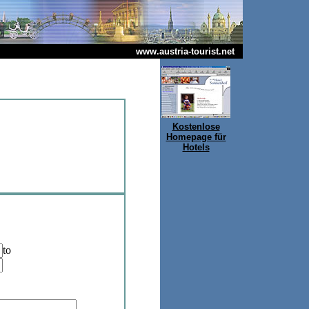
www.austria-tourist.net
Kostenlose
Homepage für
Hotels
to