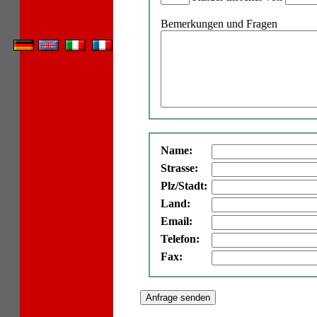
Bemerkungen und Fragen
Name:
Strasse:
Plz/Stadt:
Land:
Email:
Telefon:
Fax: