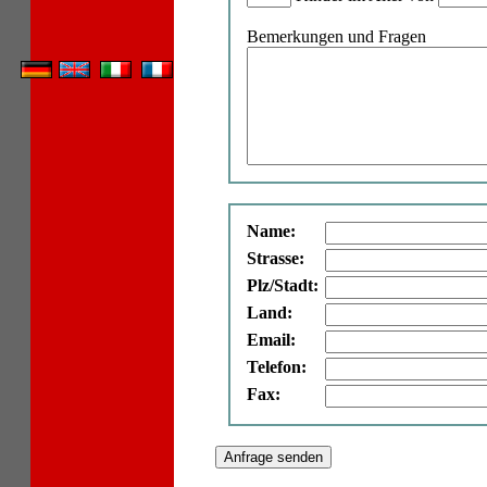
Bemerkungen und Fragen
Name:
Strasse:
Plz/Stadt:
Land:
Email:
Telefon:
Fax: