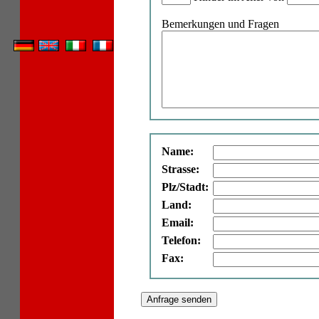
Bemerkungen und Fragen
Name:
Strasse:
Plz/Stadt:
Land:
Email:
Telefon:
Fax: