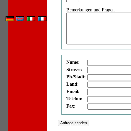
Bemerkungen und Fragen
Name:
Strasse:
Plz/Stadt:
Land:
Email:
Telefon:
Fax: