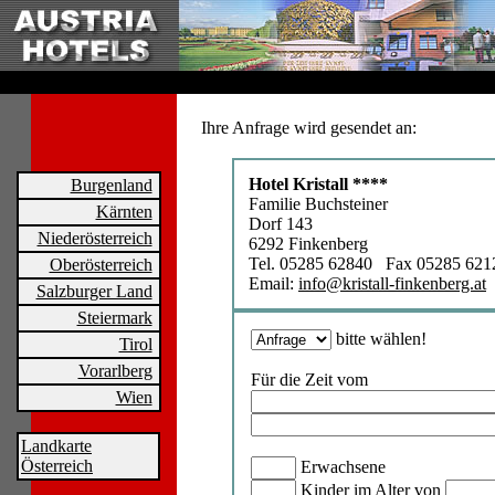
Ihre Anfrage wird gesendet an:
Hotel Kristall ****
Burgenland
Familie Buchsteiner
Kärnten
Dorf 143
Niederösterreich
6292 Finkenberg
Tel. 05285 62840 Fax 05285 621
Oberösterreich
Email:
info@kristall-finkenberg.at
Salzburger Land
Steiermark
bitte wählen!
Tirol
Vorarlberg
Für die Zeit vom
Wien
Landkarte
Österreich
Erwachsene
Kinder im Alter von