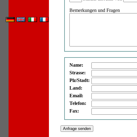
Bemerkungen und Fragen
Name:
Strasse:
Plz/Stadt:
Land:
Email:
Telefon:
Fax: