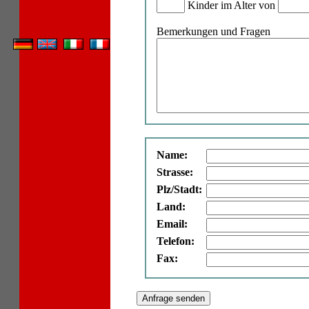
Kinder im Alter von
Bemerkungen und Fragen
Name:
Strasse:
Plz/Stadt:
Land:
Email:
Telefon:
Fax: