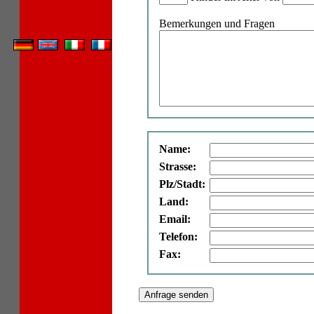
Bemerkungen und Fragen
Name:
Strasse:
Plz/Stadt:
Land:
Email:
Telefon:
Fax: