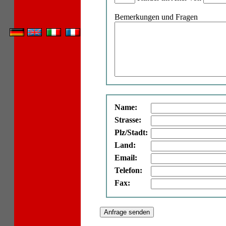
Bemerkungen und Fragen
Name:
Strasse:
Plz/Stadt:
Land:
Email:
Telefon:
Fax: