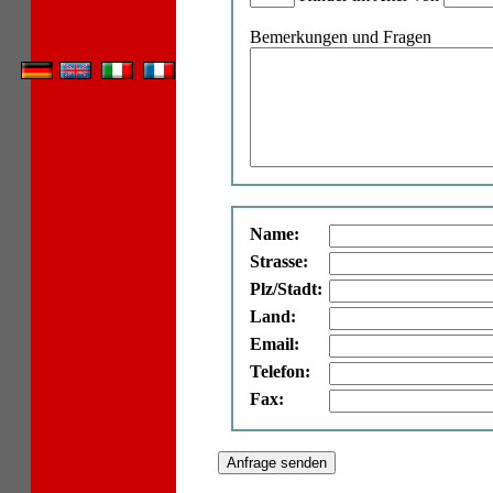
Bemerkungen und Fragen
Name:
Strasse:
Plz/Stadt:
Land:
Email:
Telefon:
Fax: