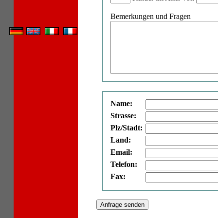
Bemerkungen und Fragen
Name:
Strasse:
Plz/Stadt:
Land:
Email:
Telefon:
Fax: