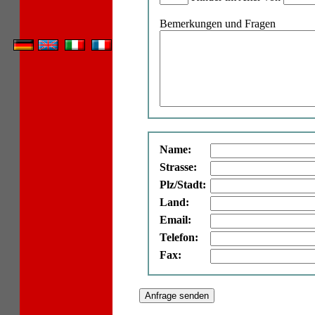
Bemerkungen und Fragen
Name:
Strasse:
Plz/Stadt:
Land:
Email:
Telefon:
Fax: