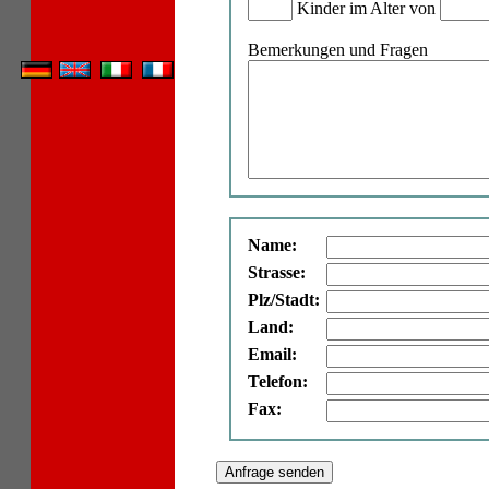
Kinder im Alter von
Bemerkungen und Fragen
Name:
Strasse:
Plz/Stadt:
Land:
Email:
Telefon:
Fax: