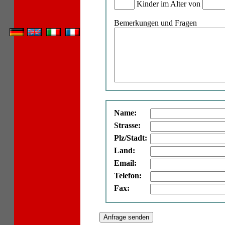
Kinder im Alter von
Bemerkungen und Fragen
Name:
Strasse:
Plz/Stadt:
Land:
Email:
Telefon:
Fax: