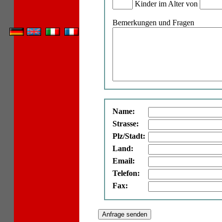
Kinder im Alter von
Bemerkungen und Fragen
Name:
Strasse:
Plz/Stadt:
Land:
Email:
Telefon:
Fax: